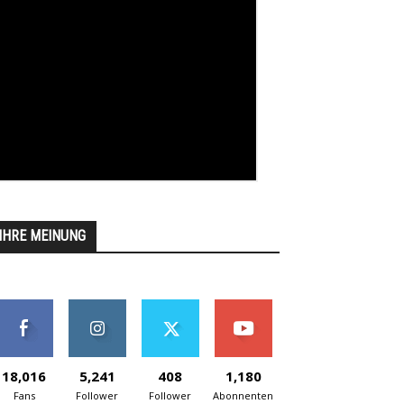
IHRE MEINUNG
18,016
5,241
408
1,180
Fans
Follower
Follower
Abonnenten