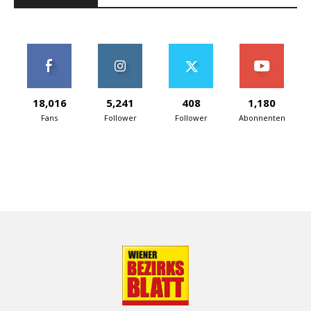
18,016
5,241
408
1,180
Fans
Follower
Follower
Abonnenten