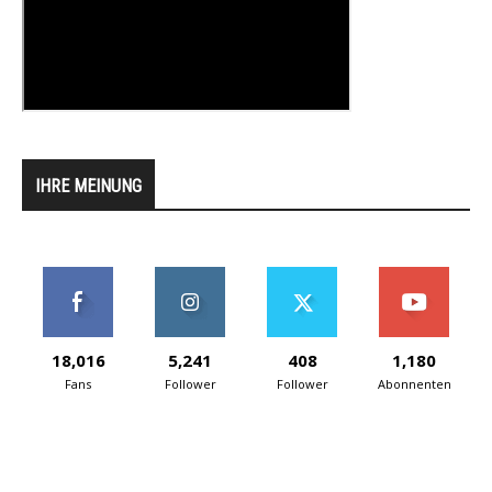
IHRE MEINUNG
18,016
5,241
408
1,180
Fans
Follower
Follower
Abonnenten