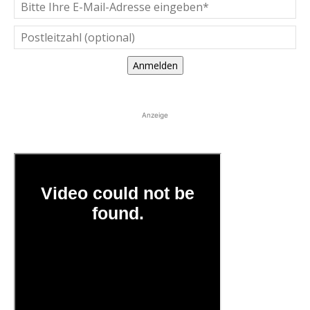
Anmelden
Anzeige