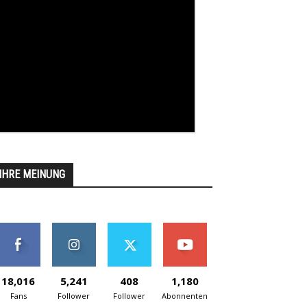
IHRE MEINUNG
18,016
5,241
408
1,180
Fans
Follower
Follower
Abonnenten