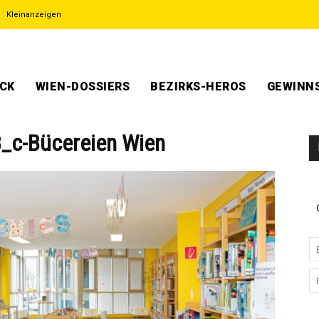
Kleinanzeigen
ECK
WIEN-DOSSIERS
BEZIRKS-HEROS
GEWINNS
_c-Bücereien Wien