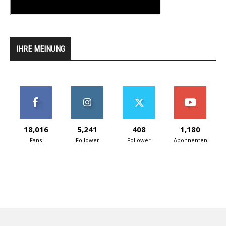
IHRE MEINUNG
18,016
5,241
408
1,180
Fans
Follower
Follower
Abonnenten