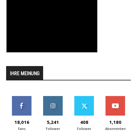
IHRE MEINUNG
18,016
5,241
408
1,180
Fans
Follower
Follower
Abonnenten