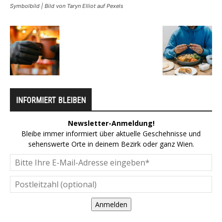
Symbolbild | Bild von Taryn Elliot auf Pexels
INFORMIERT BLEIBEN
Newsletter-Anmeldung!
Bleibe immer informiert über aktuelle Geschehnisse und
sehenswerte Orte in deinem Bezirk oder ganz Wien.
Anmelden