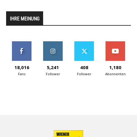
IHRE MEINUNG
18,016
5,241
408
1,180
Fans
Follower
Follower
Abonnenten