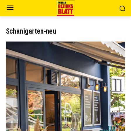
Schanigarten-neu