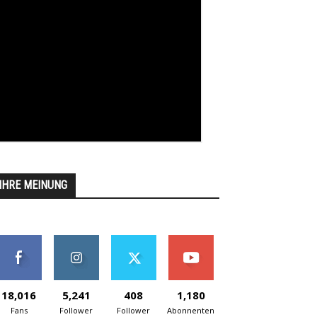
IHRE MEINUNG
18,016
5,241
408
1,180
Fans
Follower
Follower
Abonnenten