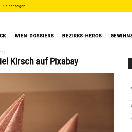
Kleinanzeigen
ECK
WIEN-DOSSIERS
BEZIRKS-HEROS
GEWINNS
abay
iel Kirsch auf Pixabay