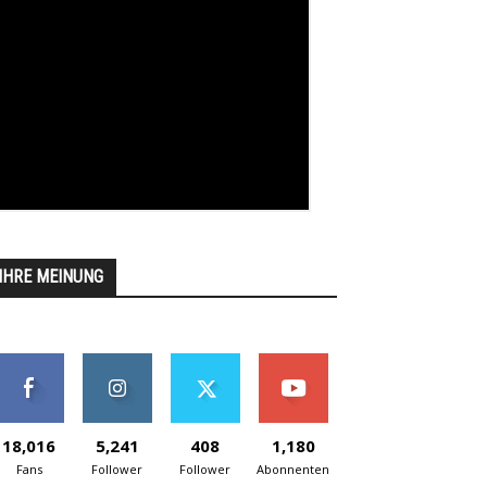
IHRE MEINUNG
18,016
5,241
408
1,180
Fans
Follower
Follower
Abonnenten