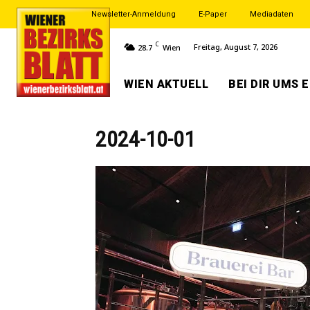
Newsletter-Anmeldung
E-Paper
Mediadaten
C
Freitag, August 7, 2026
28.7
Wien
WIEN AKTUELL
BEI DIR UMS 
2024-10-01