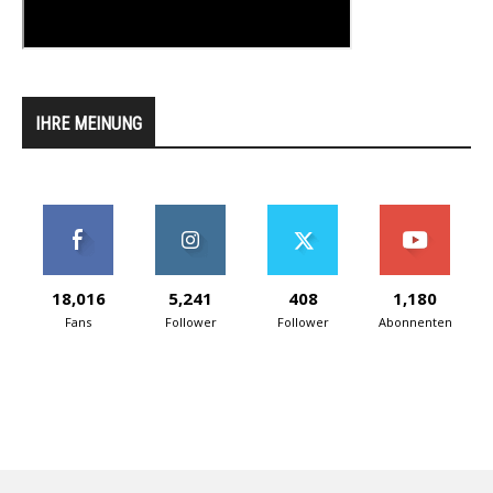
IHRE MEINUNG
18,016
5,241
408
1,180
Fans
Follower
Follower
Abonnenten