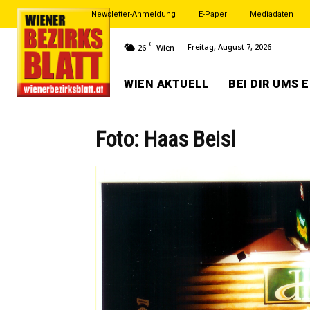
Newsletter-Anmeldung
E-Paper
Mediadaten
C
Freitag, August 7, 2026
26
Wien
WIEN AKTUELL
BEI DIR UMS 
Foto: Haas Beisl