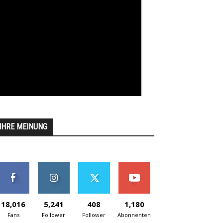
IHRE MEINUNG
18,016
5,241
408
1,180
Fans
Follower
Follower
Abonnenten