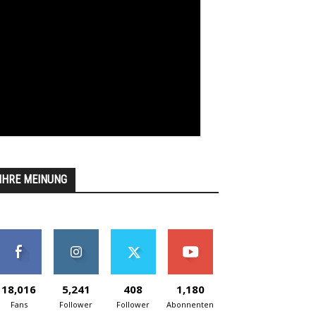
IHRE MEINUNG
18,016
5,241
408
1,180
Fans
Follower
Follower
Abonnenten