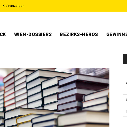
Kleinanzeigen
ECK
WIEN-DOSSIERS
BEZIRKS-HEROS
GEWINNS