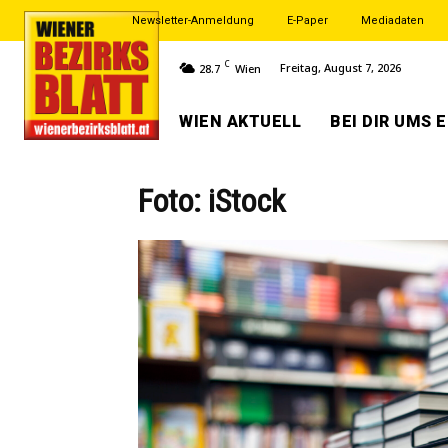
Newsletter-Anmeldung
E-Paper
Mediadaten
C
Freitag, August 7, 2026
28.7
Wien
WIEN AKTUELL
BEI DIR UMS 
Foto: iStock