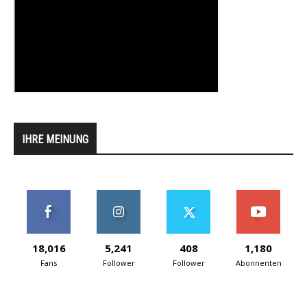
IHRE MEINUNG
18,016
5,241
408
1,180
Fans
Follower
Follower
Abonnenten