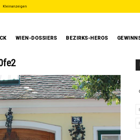
Kleinanzeigen
ECK
WIEN-DOSSIERS
BEZIRKS-HEROS
GEWINNS
0fe2