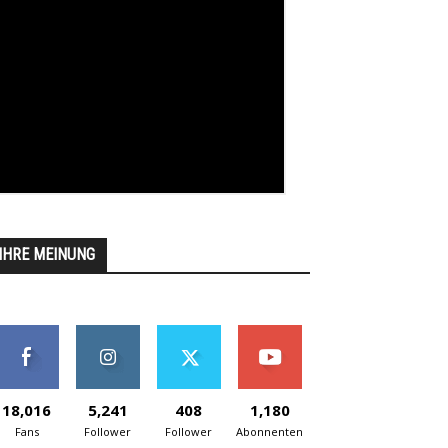
IHRE MEINUNG
18,016
5,241
408
1,180
Fans
Follower
Follower
Abonnenten