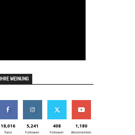
IHRE MEINUNG
18,016
5,241
408
1,180
Fans
Follower
Follower
Abonnenten