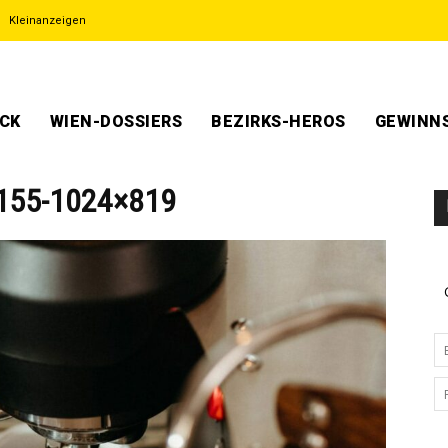
Kleinanzeigen
ECK
WIEN-DOSSIERS
BEZIRKS-HEROS
GEWINNS
155-1024×819