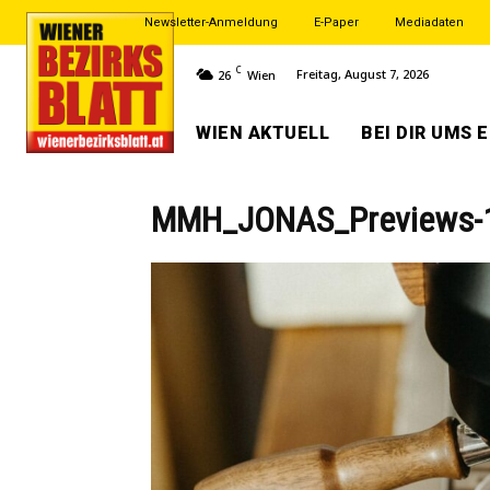
Newsletter-Anmeldung
E-Paper
Mediadaten
C
Freitag, August 7, 2026
26
Wien
WIEN AKTUELL
BEI DIR UMS 
MMH_JONAS_Previews-