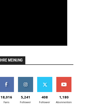
IHRE MEINUNG
18,016
5,241
408
1,180
Fans
Follower
Follower
Abonnenten