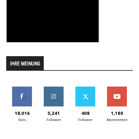
IHRE MEINUNG
18,016
5,241
408
1,180
Fans
Follower
Follower
Abonnenten