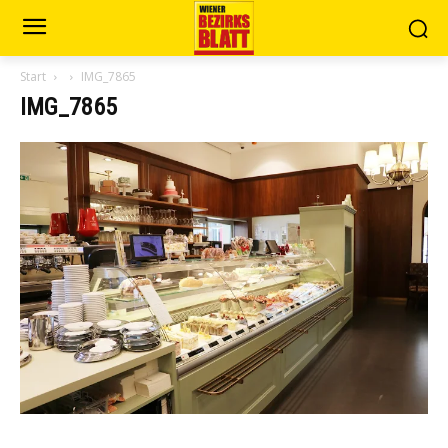
Start
IMG_7865
IMG_7865