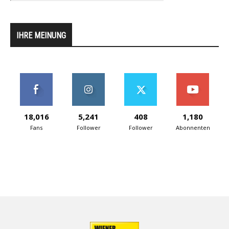
IHRE MEINUNG
18,016
5,241
408
1,180
Fans
Follower
Follower
Abonnenten