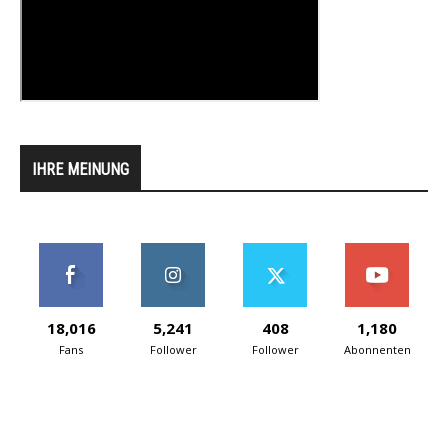
IHRE MEINUNG
18,016
5,241
408
1,180
Fans
Follower
Follower
Abonnenten