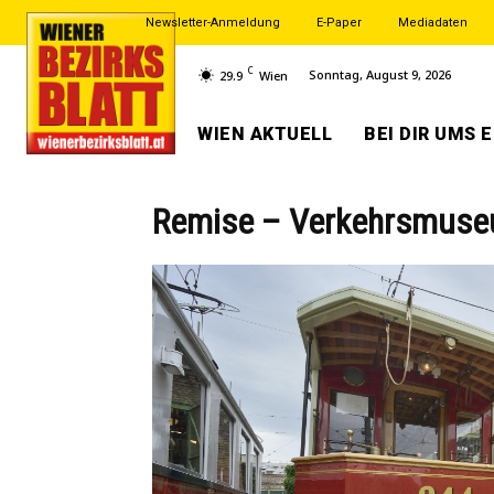
Newsletter-Anmeldung
E-Paper
Mediadaten
C
Sonntag, August 9, 2026
29.9
Wien
WIEN AKTUELL
BEI DIR UMS 
Remise – Verkehrsmuseu