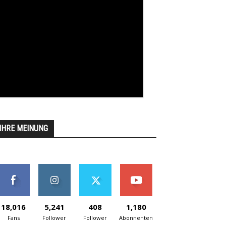
IHRE MEINUNG
18,016
5,241
408
1,180
Fans
Follower
Follower
Abonnenten