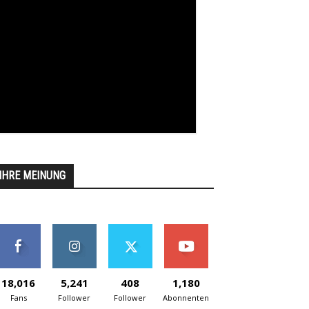
IHRE MEINUNG
18,016
5,241
408
1,180
Fans
Follower
Follower
Abonnenten