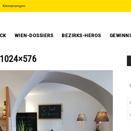
Kleinanzeigen
ECK
WIEN-DOSSIERS
BEZIRKS-HEROS
GEWINNS
-1024×576