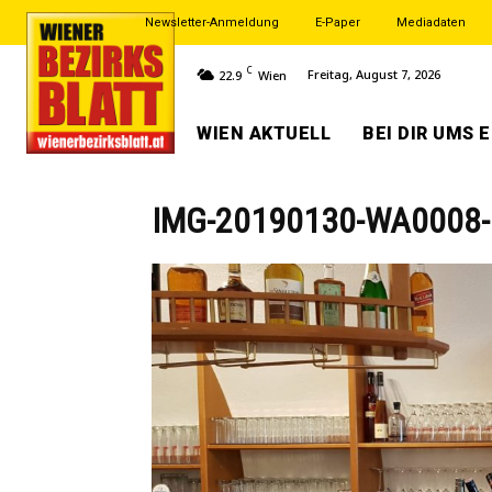
Newsletter-Anmeldung
E-Paper
Mediadaten
C
Freitag, August 7, 2026
22.9
Wien
WIEN AKTUELL
BEI DIR UMS 
IMG-20190130-WA0008