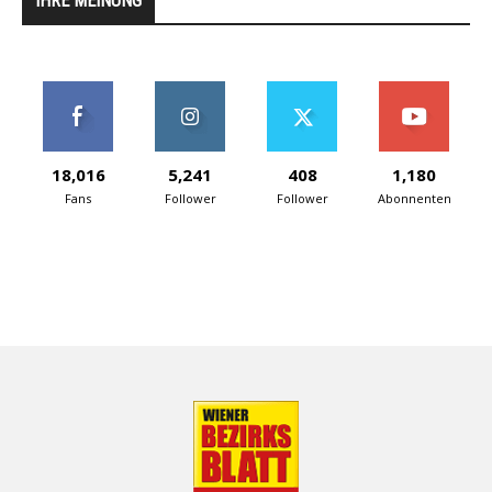
IHRE MEINUNG
18,016
5,241
408
1,180
Fans
Follower
Follower
Abonnenten