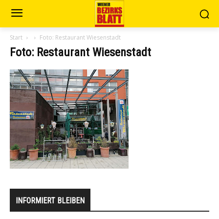
Start
Foto: Restaurant Wiesenstadt
Foto: Restaurant Wiesenstadt
INFORMIERT BLEIBEN