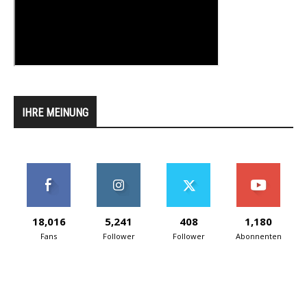
IHRE MEINUNG
18,016
5,241
408
1,180
Fans
Follower
Follower
Abonnenten