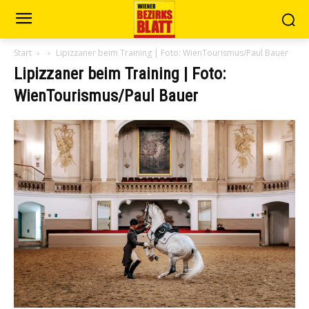
Start
Lipizzaner beim Training | Foto: WienTourismus/Paul Bauer
Lipizzaner beim Training | Foto:
WienTourismus/Paul Bauer