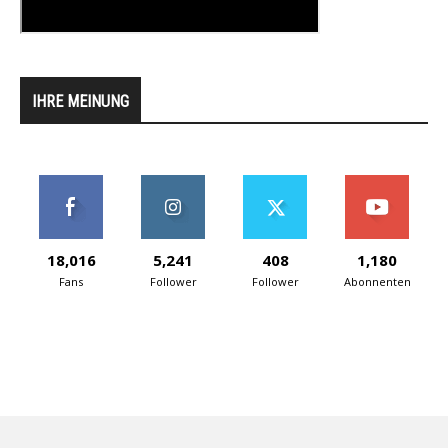
IHRE MEINUNG
18,016
5,241
408
1,180
Fans
Follower
Follower
Abonnenten