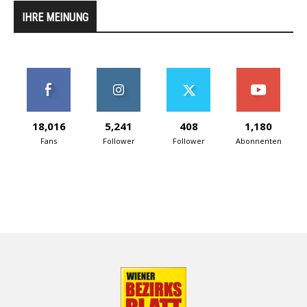
IHRE MEINUNG
18,016
5,241
408
1,180
Fans
Follower
Follower
Abonnenten