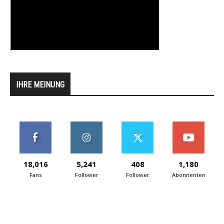
IHRE MEINUNG
18,016
5,241
408
1,180
Fans
Follower
Follower
Abonnenten