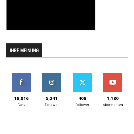
IHRE MEINUNG
18,016
5,241
408
1,180
Fans
Follower
Follower
Abonnenten