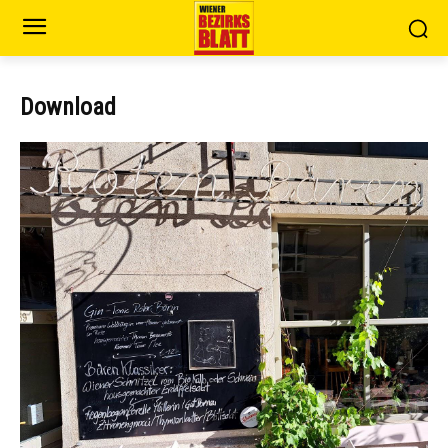
Download