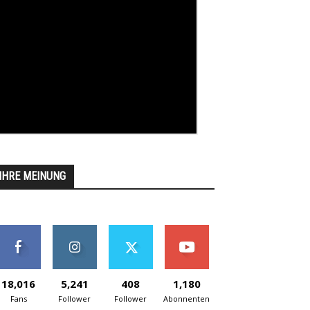
IHRE MEINUNG
18,016
5,241
408
1,180
Fans
Follower
Follower
Abonnenten