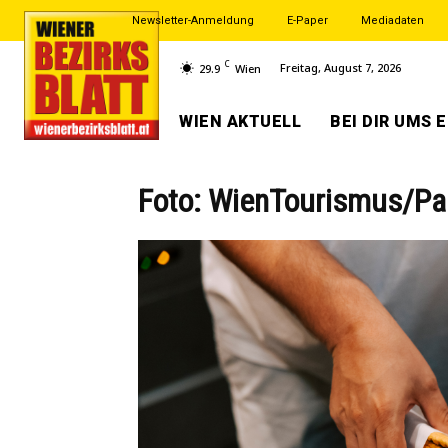
Newsletter-Anmeldung
E-Paper
Mediadaten
C
Freitag, August 7, 2026
29.9
Wien
WIEN AKTUELL
BEI DIR UMS 
Foto: WienTourismus/Pa