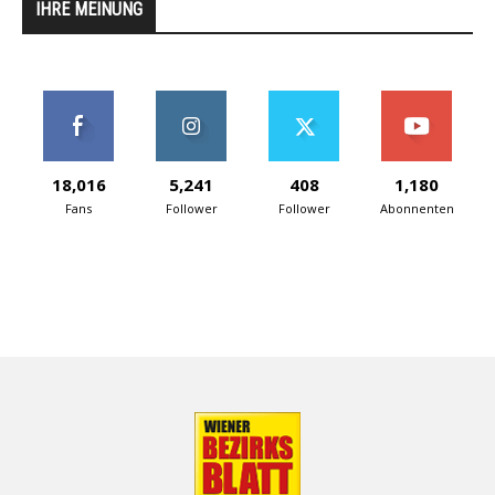
IHRE MEINUNG
18,016
5,241
408
1,180
Fans
Follower
Follower
Abonnenten