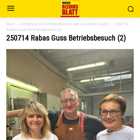
Start
Ottakring: Ein Betriebsbesuch wie aus einem Guss!
250714
Rabas Guss Betriebsbesuch (2)
250714 Rabas Guss Betriebsbesuch (2)