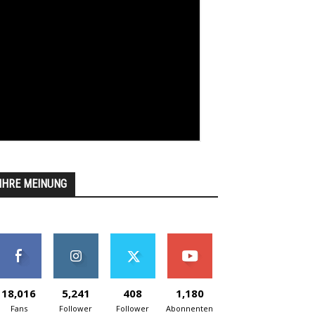
IHRE MEINUNG
18,016
5,241
408
1,180
Fans
Follower
Follower
Abonnenten