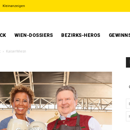
Kleinanzeigen
ECK
WIEN-DOSSIERS
BEZIRKS-HEROS
GEWINNS
t
KaiserWiesn