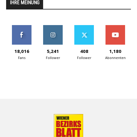
IHRE MEINUNG
18,016
5,241
408
1,180
Fans
Follower
Follower
Abonnenten