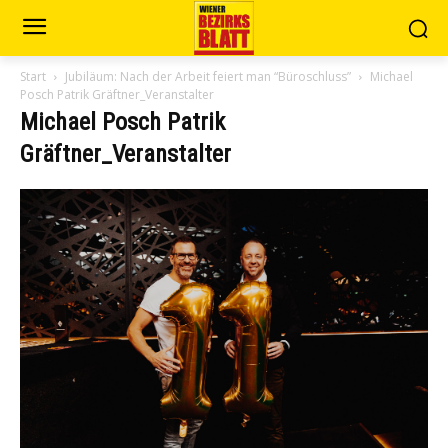
Start
Jubiläum: Nach der Arbeit feiert man “Büroschluss”
Michael
Posch Patrik Gräftner_Veranstalter
Michael Posch Patrik
Gräftner_Veranstalter