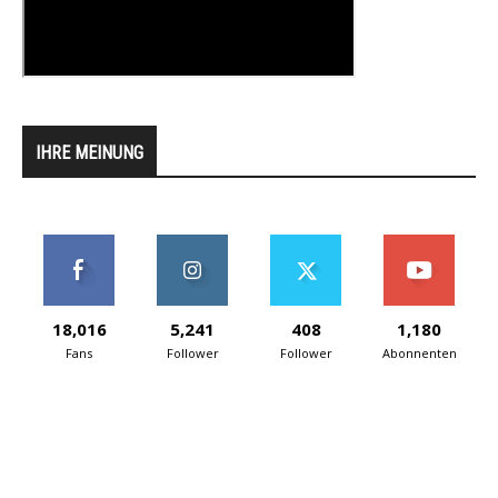
IHRE MEINUNG
18,016
5,241
408
1,180
Fans
Follower
Follower
Abonnenten