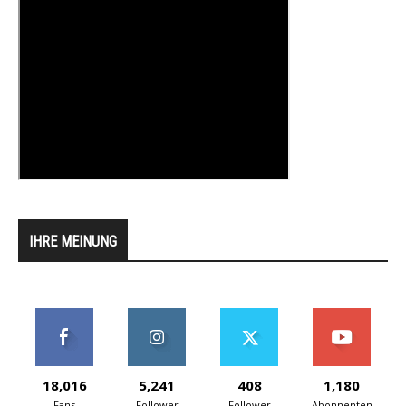
IHRE MEINUNG
18,016
5,241
408
1,180
Fans
Follower
Follower
Abonnenten