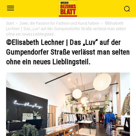
Start
Zwei, die Passion für Fashion und Kunst haben
©Elisabeth
Lechner | Das „Luv“ auf der Gumpendorfer Straße verlässt man selten
ohne ein neues Lieblingsteil.
©Elisabeth Lechner | Das „Luv“ auf der
Gumpendorfer Straße verlässt man selten
ohne ein neues Lieblingsteil.