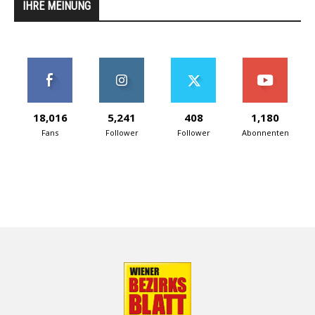
IHRE MEINUNG
18,016
5,241
408
1,180
Fans
Follower
Follower
Abonnenten