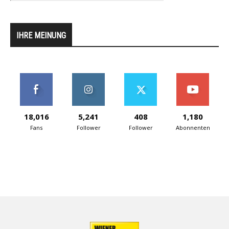
IHRE MEINUNG
18,016
5,241
408
1,180
Fans
Follower
Follower
Abonnenten