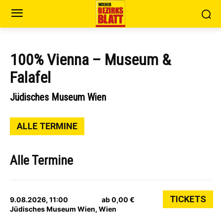
100% Vienna – Museum &
Falafel
Jüdisches Museum Wien
ALLE TERMINE
Alle Termine
TICKETS
9.08.2026, 11:00
ab 0,00 €
Jüdisches Museum Wien, Wien