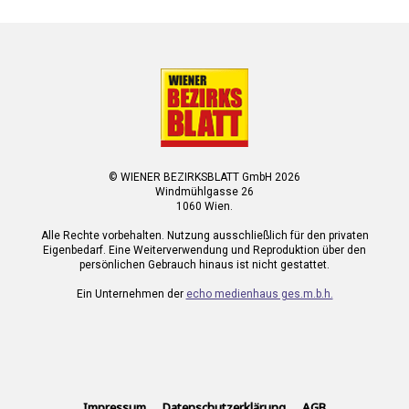
© WIENER BEZIRKSBLATT GmbH 2026
Windmühlgasse 26
1060 Wien.
Alle Rechte vorbehalten. Nutzung ausschließlich für den privaten
Eigenbedarf. Eine Weiterverwendung und Reproduktion über den
persönlichen Gebrauch hinaus ist nicht gestattet.
Ein Unternehmen der
echo medienhaus ges.m.b.h.
Impressum
Datenschutzerklärung
AGB