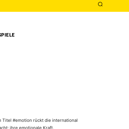
PIELE
Titel #emotion rückt die international
cht: ihre emotionale Kraft.