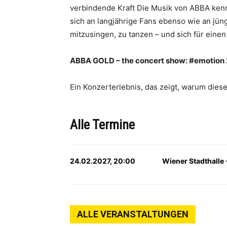
verbindende Kraft Die Musik von ABBA kenn
sich an langjährige Fans ebenso wie an jün
mitzusingen, zu tanzen – und sich für eine
ABBA GOLD – the concert show: #emotion
Ein Konzerterlebnis, das zeigt, warum dies
Alle Termine
24.02.2027, 20:00
Wiener Stadthalle -
ALLE VERANSTALTUNGEN