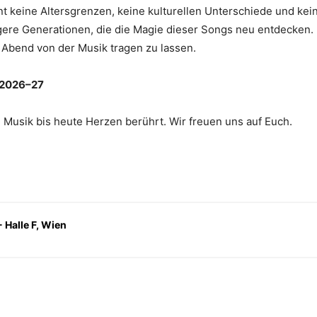
t keine Altersgrenzen, keine kulturellen Unterschiede und kei
gere Generationen, die die Magie dieser Songs neu entdecken. 
n Abend von der Musik tragen zu lassen.
 2026–27
e Musik bis heute Herzen berührt. Wir freuen uns auf Euch.
 Halle F, Wien