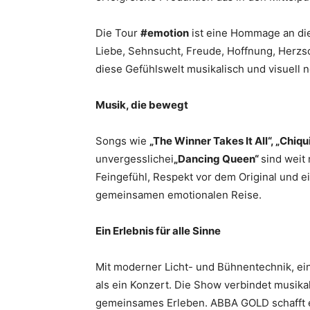
Die Tour
#emotion
ist eine Hommage an die
Liebe, Sehnsucht, Freude, Hoffnung, Herzs
diese Gefühlswelt musikalisch und visuell n
Musik, die bewegt
Songs wie
„The Winner Takes It All“, „Chiq
unvergesslichei
„Dancing Queen“
sind weit
Feingefühl, Respekt vor dem Original und e
gemeinsamen emotionalen Reise.
Ein Erlebnis für alle Sinne
Mit moderner Licht- und Bühnentechnik, ei
als ein Konzert. Die Show verbindet musika
gemeinsames Erleben. ABBA GOLD schafft e