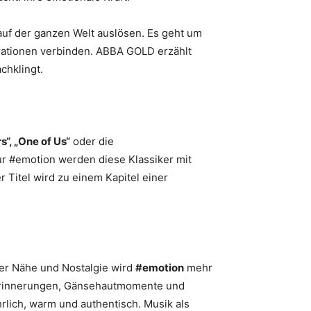
uf der ganzen Welt auslösen. Es geht um
rationen verbinden. ABBA GOLD erzählt
achklingt.
s“, „One of Us“
oder die
our #emotion werden diese Klassiker mit
 Titel wird zu einem Kapitel einer
ler Nähe und Nostalgie wird
#emotion
mehr
ür Erinnerungen, Gänsehautmomente und
ich, warm und authentisch. Musik als