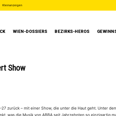
Kleinanzeigen
ECK
WIEN-DOSSIERS
BEZIRKS-HEROS
GEWINNS
rt Show
27 zurück – mit einer Show, die unter die Haut geht. Unter dem 
nkt, was die Musik von ABBA seit Jahrzehnten so einzigartig ma