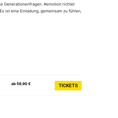
ne Generationenfragen. #emotion richtet
Es ist eine Einladung, gemeinsam zu fühlen,
ab 59,90 €
TICKETS