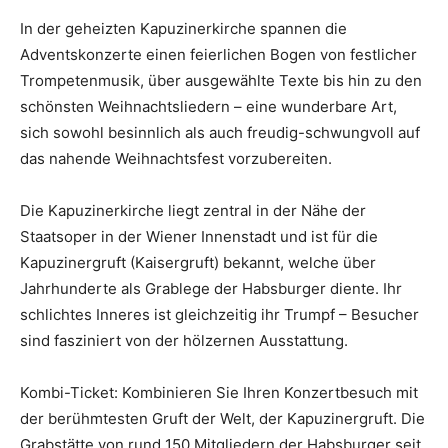
In der geheizten Kapuzinerkirche spannen die
Adventskonzerte einen feierlichen Bogen von festlicher
Trompetenmusik, über ausgewählte Texte bis hin zu den
schönsten Weihnachtsliedern – eine wunderbare Art,
sich sowohl besinnlich als auch freudig-schwungvoll auf
das nahende Weihnachtsfest vorzubereiten.
Die Kapuzinerkirche liegt zentral in der Nähe der
Staatsoper in der Wiener Innenstadt und ist für die
Kapuzinergruft (Kaisergruft) bekannt, welche über
Jahrhunderte als Grablege der Habsburger diente. Ihr
schlichtes Inneres ist gleichzeitig ihr Trumpf – Besucher
sind fasziniert von der hölzernen Ausstattung.
Kombi-Ticket: Kombinieren Sie Ihren Konzertbesuch mit
der berühmtesten Gruft der Welt, der Kapuzinergruft. Die
Grabstätte von rund 150 Mitgliedern der Habsburger seit