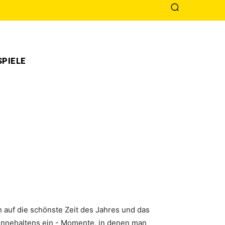
PIELE
auf die schönste Zeit des Jahres und das
nnehaltens ein - Momente, in denen man