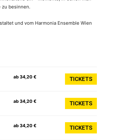
e zu besinnen.
estaltet und vom Harmonia Ensemble Wien
ab 34,20 €
TICKETS
ab 34,20 €
TICKETS
ab 34,20 €
TICKETS