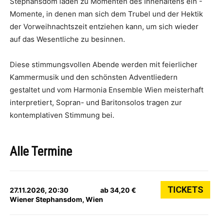
Stephansdom laden zu Momenten des Innehaltens ein -
Momente, in denen man sich dem Trubel und der Hektik
der Vorweihnachtszeit entziehen kann, um sich wieder
auf das Wesentliche zu besinnen.
Diese stimmungsvollen Abende werden mit feierlicher
Kammermusik und den schönsten Adventliedern
gestaltet und vom Harmonia Ensemble Wien meisterhaft
interpretiert, Sopran- und Baritonsolos tragen zur
kontemplativen Stimmung bei.
Alle Termine
TICKETS
27.11.2026, 20:30
ab 34,20 €
Wiener Stephansdom, Wien