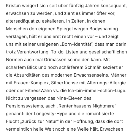
Kristan weigert sich seit über fünfzig Jahren konsequent,
erwachsen zu werden, und zieht es immer öfter vor,
altersadäquat zu eskalieren. In Zeiten, in denen
Menschen den eigenen Spiegel wegen Bodyshaming
verklagen, hält er uns erst recht einen vor – und zeigt
uns mit seiner ureigenen „Born-Identität“, dass man darin
trotz Verantwortung, To-do-Listen und gesellschaftlichen
Normen auch mal Grimassen schneiden kann. Mit
scharfem Blick und noch schärferem Schmäh seziert er
die Absurditäten des modernen Erwachsenseins. Männer
mit Frauen-Komplex, Silberfüchse mit Alterungs-Allergie
oder der FitnessWahn vs. die Ich-bin-immer-schön-Lüge.
Nicht zu vergessen das Nine-Eleven des
Pensionssystems, auch „Rentenhausens Nightmare“
genannt: der Longevity-Hype und die romantisierte
Flucht „zurück zur Natur“ in der Hoffnung, dass die dort
vermeintlich heile Welt noch eine Weile hält. Erwachsen