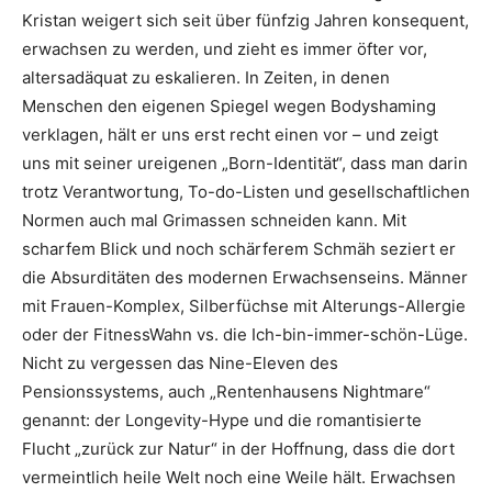
Kristan weigert sich seit über fünfzig Jahren konsequent,
erwachsen zu werden, und zieht es immer öfter vor,
altersadäquat zu eskalieren. In Zeiten, in denen
Menschen den eigenen Spiegel wegen Bodyshaming
verklagen, hält er uns erst recht einen vor – und zeigt
uns mit seiner ureigenen „Born-Identität“, dass man darin
trotz Verantwortung, To-do-Listen und gesellschaftlichen
Normen auch mal Grimassen schneiden kann. Mit
scharfem Blick und noch schärferem Schmäh seziert er
die Absurditäten des modernen Erwachsenseins. Männer
mit Frauen-Komplex, Silberfüchse mit Alterungs-Allergie
oder der FitnessWahn vs. die Ich-bin-immer-schön-Lüge.
Nicht zu vergessen das Nine-Eleven des
Pensionssystems, auch „Rentenhausens Nightmare“
genannt: der Longevity-Hype und die romantisierte
Flucht „zurück zur Natur“ in der Hoffnung, dass die dort
vermeintlich heile Welt noch eine Weile hält. Erwachsen