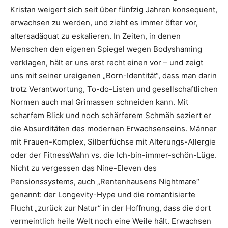
Kristan weigert sich seit über fünfzig Jahren konsequent,
erwachsen zu werden, und zieht es immer öfter vor,
altersadäquat zu eskalieren. In Zeiten, in denen
Menschen den eigenen Spiegel wegen Bodyshaming
verklagen, hält er uns erst recht einen vor – und zeigt
uns mit seiner ureigenen „Born-Identität“, dass man darin
trotz Verantwortung, To-do-Listen und gesellschaftlichen
Normen auch mal Grimassen schneiden kann. Mit
scharfem Blick und noch schärferem Schmäh seziert er
die Absurditäten des modernen Erwachsenseins. Männer
mit Frauen-Komplex, Silberfüchse mit Alterungs-Allergie
oder der FitnessWahn vs. die Ich-bin-immer-schön-Lüge.
Nicht zu vergessen das Nine-Eleven des
Pensionssystems, auch „Rentenhausens Nightmare“
genannt: der Longevity-Hype und die romantisierte
Flucht „zurück zur Natur“ in der Hoffnung, dass die dort
vermeintlich heile Welt noch eine Weile hält. Erwachsen