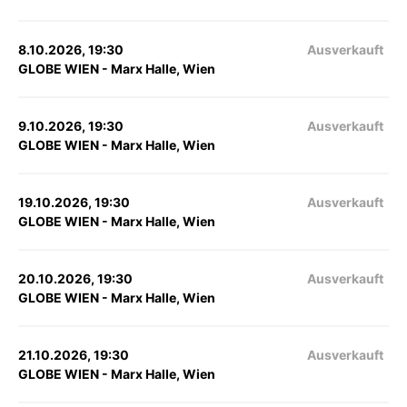
8.10.2026, 19:30
Ausverkauft
GLOBE WIEN - Marx Halle, Wien
9.10.2026, 19:30
Ausverkauft
GLOBE WIEN - Marx Halle, Wien
19.10.2026, 19:30
Ausverkauft
GLOBE WIEN - Marx Halle, Wien
20.10.2026, 19:30
Ausverkauft
GLOBE WIEN - Marx Halle, Wien
21.10.2026, 19:30
Ausverkauft
GLOBE WIEN - Marx Halle, Wien