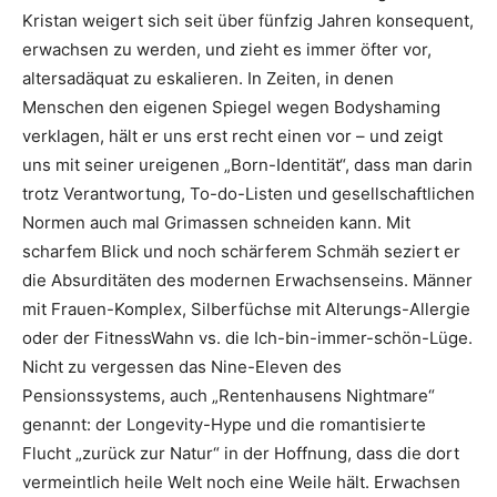
Kristan weigert sich seit über fünfzig Jahren konsequent,
erwachsen zu werden, und zieht es immer öfter vor,
altersadäquat zu eskalieren. In Zeiten, in denen
Menschen den eigenen Spiegel wegen Bodyshaming
verklagen, hält er uns erst recht einen vor – und zeigt
uns mit seiner ureigenen „Born-Identität“, dass man darin
trotz Verantwortung, To-do-Listen und gesellschaftlichen
Normen auch mal Grimassen schneiden kann. Mit
scharfem Blick und noch schärferem Schmäh seziert er
die Absurditäten des modernen Erwachsenseins. Männer
mit Frauen-Komplex, Silberfüchse mit Alterungs-Allergie
oder der FitnessWahn vs. die Ich-bin-immer-schön-Lüge.
Nicht zu vergessen das Nine-Eleven des
Pensionssystems, auch „Rentenhausens Nightmare“
genannt: der Longevity-Hype und die romantisierte
Flucht „zurück zur Natur“ in der Hoffnung, dass die dort
vermeintlich heile Welt noch eine Weile hält. Erwachsen