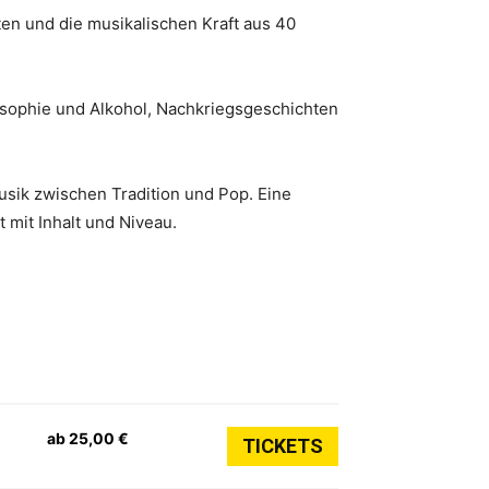
en und die musikalischen Kraft aus 40
losophie und Alkohol, Nachkriegsgeschichten
sik zwischen Tradition und Pop. Eine
 mit Inhalt und Niveau.
ab 25,00 €
TICKETS