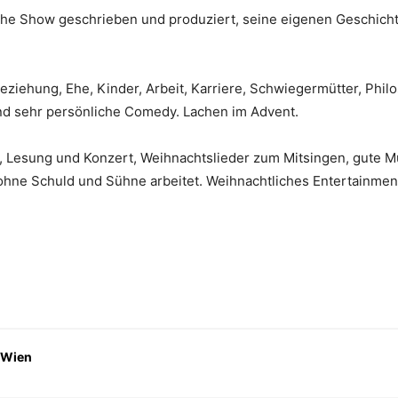
che Show geschrieben und produziert, seine eigenen Geschicht
eziehung, Ehe, Kinder, Arbeit, Karriere, Schwiegermütter, Phi
nd sehr persönliche Comedy. Lachen im Advent.
 Lesung und Konzert, Weihnachtslieder zum Mitsingen, gute Mu
ohne Schuld und Sühne arbeitet. Weihnachtliches Entertainment
 Wien