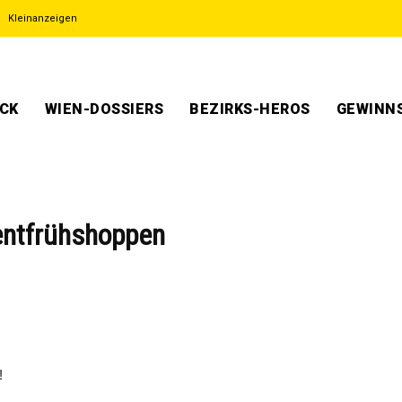
Kleinanzeigen
ECK
WIEN-DOSSIERS
BEZIRKS-HEROS
GEWINNS
entfrühshoppen
!