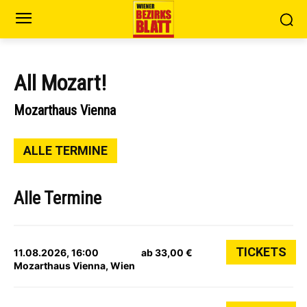
All Mozart!
Mozarthaus Vienna
ALLE TERMINE
Alle Termine
TICKETS
11.08.2026, 16:00
ab 33,00 €
Mozarthaus Vienna, Wien