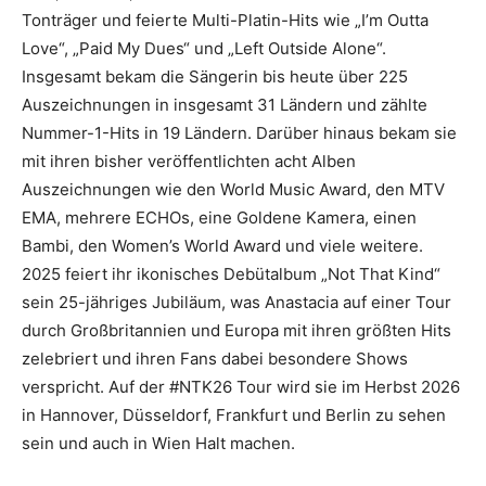
Tonträger und feierte Multi-Platin-Hits wie „I’m Outta
Love“, „Paid My Dues“ und „Left Outside Alone“.
Insgesamt bekam die Sängerin bis heute über 225
Auszeichnungen in insgesamt 31 Ländern und zählte
Nummer-1-Hits in 19 Ländern. Darüber hinaus bekam sie
mit ihren bisher veröffentlichten acht Alben
Auszeichnungen wie den World Music Award, den MTV
EMA, mehrere ECHOs, eine Goldene Kamera, einen
Bambi, den Women’s World Award und viele weitere.
2025 feiert ihr ikonisches Debütalbum „Not That Kind“
sein 25-jähriges Jubiläum, was Anastacia auf einer Tour
durch Großbritannien und Europa mit ihren größten Hits
zelebriert und ihren Fans dabei besondere Shows
verspricht. Auf der #NTK26 Tour wird sie im Herbst 2026
in Hannover, Düsseldorf, Frankfurt und Berlin zu sehen
sein und auch in Wien Halt machen.