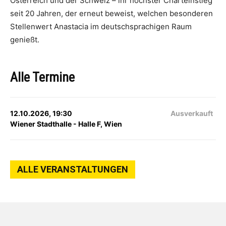
Österreich und der Schweiz – ihr höchster Charteinstieg
seit 20 Jahren, der erneut beweist, welchen besonderen
Stellenwert Anastacia im deutschsprachigen Raum
genießt.
Alle Termine
12.10.2026, 19:30
Ausverkauft
Wiener Stadthalle - Halle F, Wien
ALLE VERANSTALTUNGEN