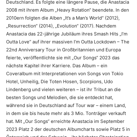
Deutschland. Es folgte eine längere Pause, die Anastacia
2008 mit ihrem Album „Heavy Rotation“ beendete. In den
2010ern folgten die Alben „It’s a Man’s World“ (2012),
„Resurrection“ (2014), „Evolution“ (2017). Nachdem
Anastacia das 22-jährige Jubiläum ihres Smash Hits „I’m
Outta Love“ auf ihrer massiven I’m Outta Lockdown – The
22nd Anniversary Tour in Großbritannien und Europa
feierte, veröffentlichte sie mit „Our Songs“ 2023 das
nächste Kapitel ihrer Karriere. Das Album – ein
Coveralbum mit Interpretationen von Songs von Tokio
Hotel, Unheilig, Die Toten Hosen, Scorpions, Udo
Lindenberg und vielen weiteren – ist ihr Tribut an die
besten Songs und Melodien, die sie entdeckt hat,
während sie in Deutschland auf Tour war – einem Land,
in dem sie bis heute mehr als 3 Mio. Tonträger verkauft
hat. Mit „Our Songs“ erreichte Anastacia im September
2023 Platz 2 der deutschen Albumcharts sowie Platz 5 in