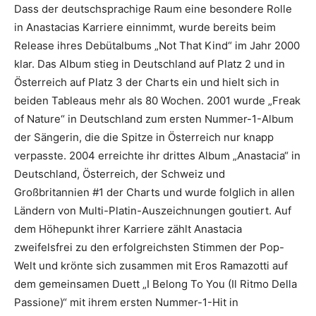
Dass der deutschsprachige Raum eine besondere Rolle
in Anastacias Karriere einnimmt, wurde bereits beim
Release ihres Debütalbums „Not That Kind“ im Jahr 2000
klar. Das Album stieg in Deutschland auf Platz 2 und in
Österreich auf Platz 3 der Charts ein und hielt sich in
beiden Tableaus mehr als 80 Wochen. 2001 wurde „Freak
of Nature“ in Deutschland zum ersten Nummer-1-Album
der Sängerin, die die Spitze in Österreich nur knapp
verpasste. 2004 erreichte ihr drittes Album „Anastacia“ in
Deutschland, Österreich, der Schweiz und
Großbritannien #1 der Charts und wurde folglich in allen
Ländern von Multi-Platin-Auszeichnungen goutiert. Auf
dem Höhepunkt ihrer Karriere zählt Anastacia
zweifelsfrei zu den erfolgreichsten Stimmen der Pop-
Welt und krönte sich zusammen mit Eros Ramazotti auf
dem gemeinsamen Duett „I Belong To You (Il Ritmo Della
Passione)“ mit ihrem ersten Nummer-1-Hit in